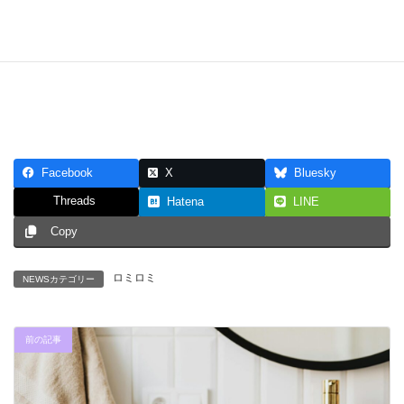
Facebook
X
Bluesky
Threads
Hatena
LINE
Copy
ロミロミ
NEWSカテゴリー
前の記事