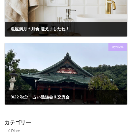
魚座満月＊月食 迎えましたね！
2024年9月18日
次の記事
9/22 秋分 占い勉強会＆交流会
2024年9月23日
カテゴリー
☾Diary