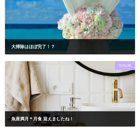
大掃除はほぼ完了！？
2024年9月16日
次の記事
魚座満月＊月食 迎えましたね！
2024年9月18日